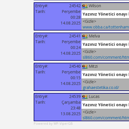
Entry#:
24542
Wilson
Tarih:
Perşembe
Yazınız Yönetici onayı
00:28
<Gizle>
14.08.2025
www.obba.ca/tottenham-ag
Entry#:
24541
Melva
Tarih:
Perşembe
Yazınız Yönetici onayı
00:24
<Gizle>
14.08.2025
sl860.com/comment/htm
Entry#:
24540
Mitzi
Tarih:
Perşembe
Yazınız Yönetici onayı
00:15
<Gizle>
14.08.2025
grahaestetika.co.id/
Entry#:
24539
Lucas
Tarih:
Çarşamba
Yazınız Yönetici onayı
23:48
<Gizle>
13.08.2025
sl860.com/comment/htm
Powered by WP-ViperGB