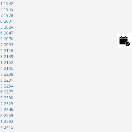
31
1932
54
1955
77
1978
00
2001
23
2024
46
2047
69
2070
92
2093
15
2116
38
2139
61
2162
84
2185
07
2208
30
2231
53
2254
76
2277
99
2300
22
2323
45
2346
68
2369
91
2392
14
2415