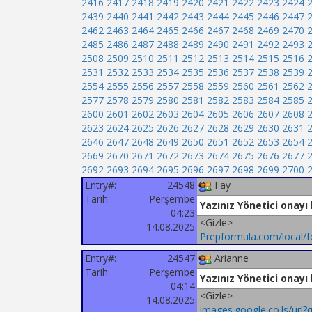
2416
2417
2418
2419
2420
2421
2422
2423
2424
2439
2440
2441
2442
2443
2444
2445
2446
2447
2462
2463
2464
2465
2466
2467
2468
2469
2470
2485
2486
2487
2488
2489
2490
2491
2492
2493
2508
2509
2510
2511
2512
2513
2514
2515
2516
2531
2532
2533
2534
2535
2536
2537
2538
2539
2554
2555
2556
2557
2558
2559
2560
2561
2562
2577
2578
2579
2580
2581
2582
2583
2584
2585
2600
2601
2602
2603
2604
2605
2606
2607
2608
2623
2624
2625
2626
2627
2628
2629
2630
2631
2646
2647
2648
2649
2650
2651
2652
2653
2654
2669
2670
2671
2672
2673
2674
2675
2676
2677
2692
2693
2694
2695
2696
2697
2698
2699
2700
Entry#:
24548
Fay
Tarih:
Perşembe
Yazınız Yönetici onayı
04:23
<Gizle>
14.08.2025
Prepformula.com/local/f
Entry#:
24547
Arianne
Tarih:
Perşembe
Yazınız Yönetici onayı
04:14
<Gizle>
14.08.2025
images.google.co.ls/url?q