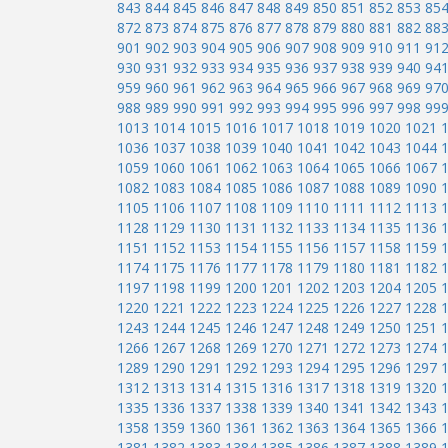
843
844
845
846
847
848
849
850
851
852
853
85
872
873
874
875
876
877
878
879
880
881
882
88
901
902
903
904
905
906
907
908
909
910
911
91
930
931
932
933
934
935
936
937
938
939
940
94
959
960
961
962
963
964
965
966
967
968
969
97
988
989
990
991
992
993
994
995
996
997
998
99
1013
1014
1015
1016
1017
1018
1019
1020
1021
1036
1037
1038
1039
1040
1041
1042
1043
1044
1059
1060
1061
1062
1063
1064
1065
1066
1067
1082
1083
1084
1085
1086
1087
1088
1089
1090
1105
1106
1107
1108
1109
1110
1111
1112
1113
1128
1129
1130
1131
1132
1133
1134
1135
1136
1151
1152
1153
1154
1155
1156
1157
1158
1159
1174
1175
1176
1177
1178
1179
1180
1181
1182
1197
1198
1199
1200
1201
1202
1203
1204
1205
1220
1221
1222
1223
1224
1225
1226
1227
1228
1243
1244
1245
1246
1247
1248
1249
1250
1251
1266
1267
1268
1269
1270
1271
1272
1273
1274
1289
1290
1291
1292
1293
1294
1295
1296
1297
1312
1313
1314
1315
1316
1317
1318
1319
1320
1335
1336
1337
1338
1339
1340
1341
1342
1343
1358
1359
1360
1361
1362
1363
1364
1365
1366
1381
1382
1383
1384
1385
1386
1387
1388
1389