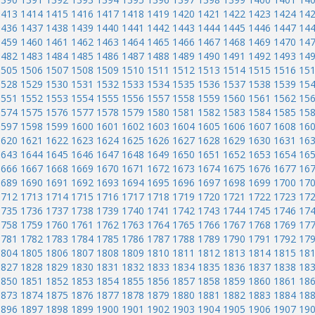
1413
1414
1415
1416
1417
1418
1419
1420
1421
1422
1423
1424
14
1436
1437
1438
1439
1440
1441
1442
1443
1444
1445
1446
1447
14
1459
1460
1461
1462
1463
1464
1465
1466
1467
1468
1469
1470
14
1482
1483
1484
1485
1486
1487
1488
1489
1490
1491
1492
1493
14
1505
1506
1507
1508
1509
1510
1511
1512
1513
1514
1515
1516
15
1528
1529
1530
1531
1532
1533
1534
1535
1536
1537
1538
1539
15
1551
1552
1553
1554
1555
1556
1557
1558
1559
1560
1561
1562
15
1574
1575
1576
1577
1578
1579
1580
1581
1582
1583
1584
1585
15
1597
1598
1599
1600
1601
1602
1603
1604
1605
1606
1607
1608
16
1620
1621
1622
1623
1624
1625
1626
1627
1628
1629
1630
1631
16
1643
1644
1645
1646
1647
1648
1649
1650
1651
1652
1653
1654
16
1666
1667
1668
1669
1670
1671
1672
1673
1674
1675
1676
1677
16
1689
1690
1691
1692
1693
1694
1695
1696
1697
1698
1699
1700
17
1712
1713
1714
1715
1716
1717
1718
1719
1720
1721
1722
1723
17
1735
1736
1737
1738
1739
1740
1741
1742
1743
1744
1745
1746
17
1758
1759
1760
1761
1762
1763
1764
1765
1766
1767
1768
1769
17
1781
1782
1783
1784
1785
1786
1787
1788
1789
1790
1791
1792
17
1804
1805
1806
1807
1808
1809
1810
1811
1812
1813
1814
1815
18
1827
1828
1829
1830
1831
1832
1833
1834
1835
1836
1837
1838
18
1850
1851
1852
1853
1854
1855
1856
1857
1858
1859
1860
1861
18
1873
1874
1875
1876
1877
1878
1879
1880
1881
1882
1883
1884
18
1896
1897
1898
1899
1900
1901
1902
1903
1904
1905
1906
1907
19