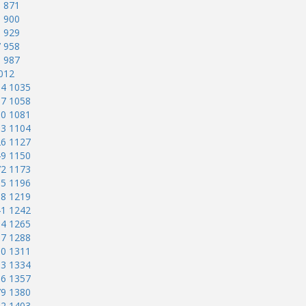
0
871
9
900
8
929
7
958
6
987
012
34
1035
57
1058
80
1081
03
1104
26
1127
49
1150
72
1173
95
1196
18
1219
41
1242
64
1265
87
1288
10
1311
33
1334
56
1357
79
1380
02
1403