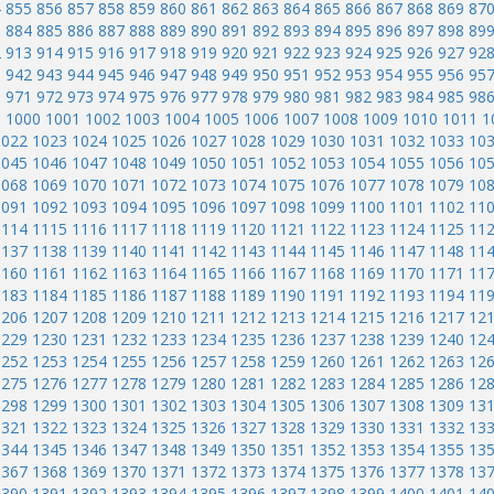
4
855
856
857
858
859
860
861
862
863
864
865
866
867
868
869
87
3
884
885
886
887
888
889
890
891
892
893
894
895
896
897
898
89
2
913
914
915
916
917
918
919
920
921
922
923
924
925
926
927
92
1
942
943
944
945
946
947
948
949
950
951
952
953
954
955
956
95
0
971
972
973
974
975
976
977
978
979
980
981
982
983
984
985
98
9
1000
1001
1002
1003
1004
1005
1006
1007
1008
1009
1010
1011
1
1022
1023
1024
1025
1026
1027
1028
1029
1030
1031
1032
1033
10
1045
1046
1047
1048
1049
1050
1051
1052
1053
1054
1055
1056
10
1068
1069
1070
1071
1072
1073
1074
1075
1076
1077
1078
1079
10
1091
1092
1093
1094
1095
1096
1097
1098
1099
1100
1101
1102
11
1114
1115
1116
1117
1118
1119
1120
1121
1122
1123
1124
1125
11
1137
1138
1139
1140
1141
1142
1143
1144
1145
1146
1147
1148
11
1160
1161
1162
1163
1164
1165
1166
1167
1168
1169
1170
1171
11
1183
1184
1185
1186
1187
1188
1189
1190
1191
1192
1193
1194
11
1206
1207
1208
1209
1210
1211
1212
1213
1214
1215
1216
1217
12
1229
1230
1231
1232
1233
1234
1235
1236
1237
1238
1239
1240
12
1252
1253
1254
1255
1256
1257
1258
1259
1260
1261
1262
1263
12
1275
1276
1277
1278
1279
1280
1281
1282
1283
1284
1285
1286
12
1298
1299
1300
1301
1302
1303
1304
1305
1306
1307
1308
1309
13
1321
1322
1323
1324
1325
1326
1327
1328
1329
1330
1331
1332
13
1344
1345
1346
1347
1348
1349
1350
1351
1352
1353
1354
1355
13
1367
1368
1369
1370
1371
1372
1373
1374
1375
1376
1377
1378
13
1390
1391
1392
1393
1394
1395
1396
1397
1398
1399
1400
1401
14