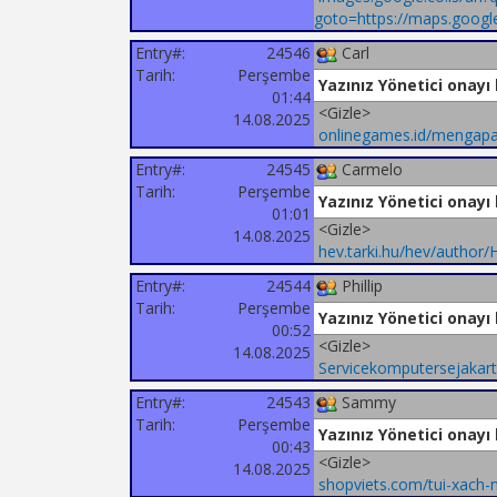
goto=https://maps.googl
Entry#:
24546
Carl
Tarih:
Perşembe
Yazınız Yönetici onayı
01:44
<Gizle>
14.08.2025
onlinegames.id/mengapa
Entry#:
24545
Carmelo
Tarih:
Perşembe
Yazınız Yönetici onayı
01:01
<Gizle>
14.08.2025
hev.tarki.hu/hev/author
Entry#:
24544
Phillip
Tarih:
Perşembe
Yazınız Yönetici onayı
00:52
<Gizle>
14.08.2025
Servicekomputersejakar
Entry#:
24543
Sammy
Tarih:
Perşembe
Yazınız Yönetici onayı
00:43
<Gizle>
14.08.2025
shopviets.com/tui-xach-n