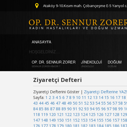
Ataköy 9-10.Kısım mah. Çobançeşme E-5 Yanyol cad
ANASAYFA
No todos los juegos dejan una impresión clara después
İnternet üzerinden kumar oynayan kişiler çevrimiçi oyu
HOŞGELDİNİZ…
Modern ve eğlenceli bir online casino arayan oyuncular iç
Si el contenido apunta a esa diferencia entre ruido y e
bets10 giris
OP. DR. SENNUR ZORER
JİNEKOLOJİ
DOĞUM
rabbit road juego
SENNUR ZORER KİMDİR ?
JİNEKOLOJİ
DOĞUM
http://ramenbet-tur.com/
fırsatlarını inceler planlı hareket eder riskleri azaltır v
se puede integrar sin forzar el contexto.
hızlı erişim ve keyifli oyun atmosferi sunar. Platform, s
Ziyaretçi Defteri
Ziyaretçi Defterini Göster |
Ziyaretçi Defterine YAZ
Sayfa:
1
2
3
4
5
6
7
8
9
10
11
12
13
14
15
16
17
18
43
44
45
46
47
48
49
50
51
52
53
54
55
56
57
58
5
84
85
86
87
88
89
90
91
92
93
94
95
96
97
98
99
1
118
119
120
121
122
123
124
125
126
127
128
12
147
148
149
150
151
152
153
154
155
156
157
15
176
177
178
179
180
181
182
183
184
185
186
18